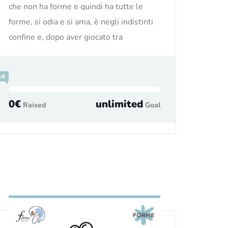
che non ha forme e quindi ha tutte le
forme, si odia e si ama, è negli indistinti
confine e, dopo aver giocato tra
ed
0€
unlimited
Raised
Goal