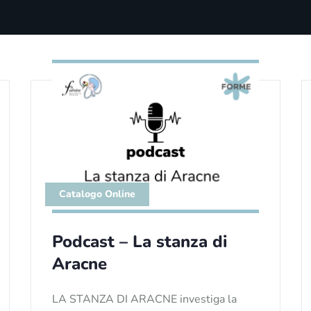
Catalogo Online
Podcast – La stanza di
Aracne
LA STANZA DI ARACNE investiga la