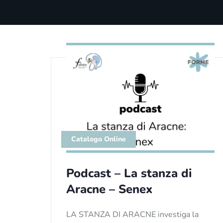
Catalogo Online
Podcast – La stanza di
Aracne – Senex
LA STANZA DI ARACNE investiga la