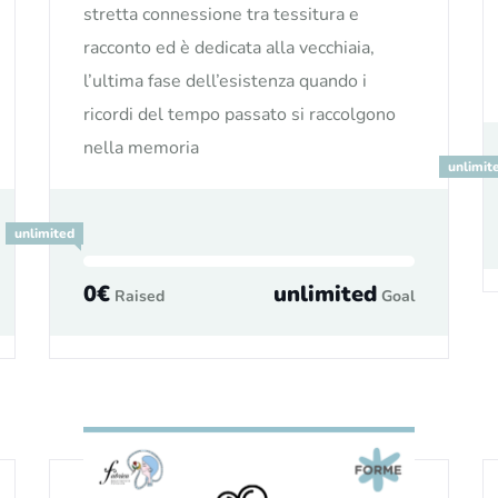
stretta connessione tra tessitura e
racconto ed è dedicata alla vecchiaia,
l’ultima fase dell’esistenza quando i
ricordi del tempo passato si raccolgono
nella memoria
unlimit
unlimited
0€
unlimited
Raised
Goal