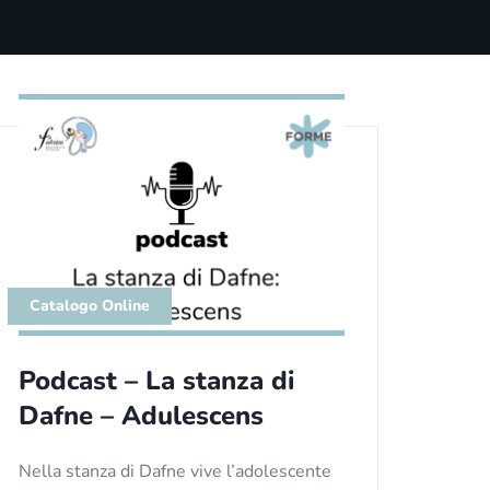
Catalogo Online
Podcast – La stanza di
Dafne – Adulescens
Nella stanza di Dafne vive l’adolescente