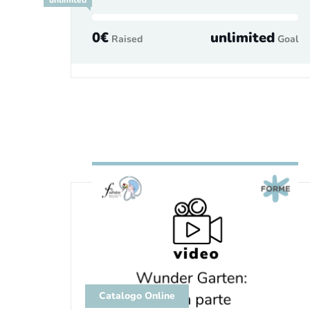
unlimited
0€
unlimited
Raised
Goal
Catalogo Online