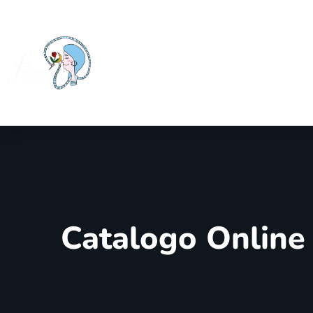
Home
Fabrica
Cosa fac
Catalogo online
Catalogo Online